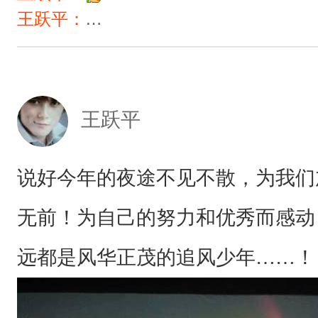
王跃平：
说好今年的夜途不见不散，为
王跃平
说好今年的夜途不见不散，为我们
无前！为自己的努力和优秀而感动
远都是风华正茂的追风少年……！