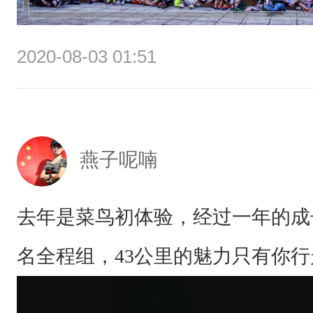
2020-08-03 01:51
燕子呢喃
去年是菜鸟初体验，经过一年的成
名全程组，43公里的魅力只有你