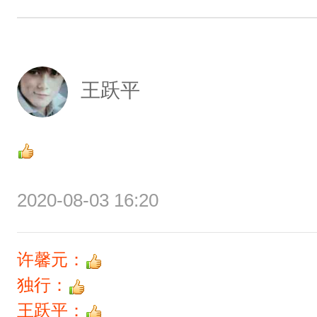
王跃平
2020-08-03 16:20
许馨元：
独行：
王跃平：