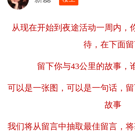
内
，
你
从现在开始到夜途活动一周内，
可
以
待，在下面留
将
你
留下你与43公里的故事，
的
感
可以是一张图，可以是一句话，留
受
故事
，
期
我们将从留言中抽取最佳留言，将
待