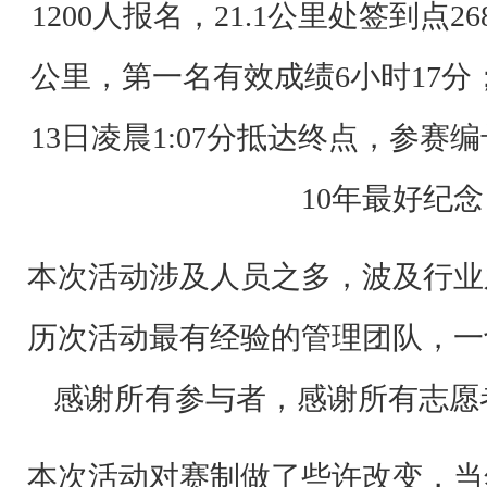
1200人报名，21.1公里处签到点2
雷
，
公里，第一名有效成绩6小时17分；1
让
13日凌晨1:07分抵达终点，参赛编
很
多
10年最好纪
关
心
本次活动涉及人员之多，波及行业
夜
徒
历次活动最有经验的管理团队，一
活
感谢所有参与者，感谢所有志愿
动
的
本次活动对赛制做了些许改变，当