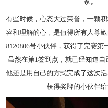
家。
如
期
有些时候，心态大过荣誉，一颗积
举
容和理解的心，是值得所有人尊敬
行
，
8120806号小伙伴，获得了完赛第
加
上
虽然在第1签到点，就已经知道自
突
他还是用自己的方式完成了这次活
然
收
获得奖牌的小伙伴给
到
净