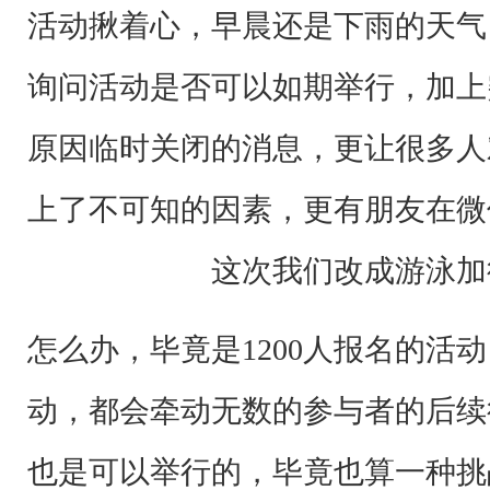
公
活动揪着心，早晨还是下雨的天气
里
的
询问活动是否可以如期举行，加上
故
原因临时关闭的消息，更让很多人
事
，
上了不可知的因素，更有朋友在微
谁
这次我们改成游泳加
陪
你
怎么办，毕竟是1200人报名的活
一
路
动，都会牵动无数的参与者的后续
前
也是可以举行的，毕竟也算一种挑战
行