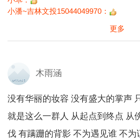
小潘~吉林文投15044049970：
更多
木雨涵
没有华丽的妆容 没有盛大的掌声 
就是这么一群人 从起点到终点 从
伐 有蹒跚的背影 不为遇见谁 不