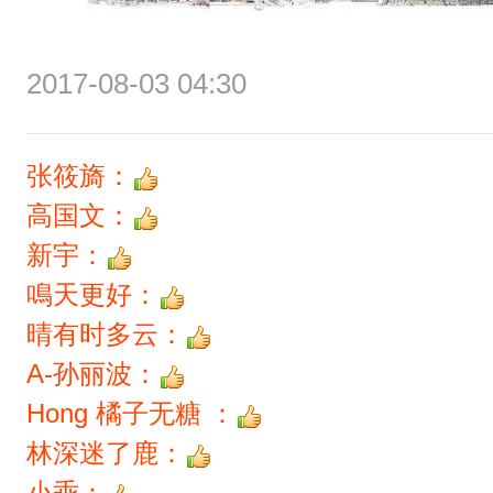
2017-08-03 04:30
张筱旖：
高国文：
新宇：
鳴天更好：
晴有时多云：
A-孙丽波：
Hong 橘子无糖 ：
林深迷了鹿：
小乖：