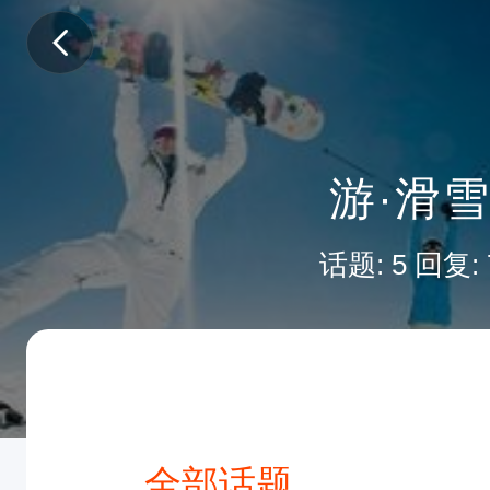
游·滑
话题: 5 回复: 
全部话题