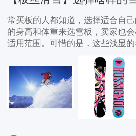
等板腰宽度的雪板有利于硬雪上的
这也要视情况而定；85-
常买板的人都知道，选择适合自己
的身高和体重来选雪板，卖家也会
适用范围。可惜的是，这些浅显的
材比例极佳的用户，我们这些身材
送的吗？就不能再详细一点么？今
特别的雪板选择攻略，适合各种“身
考。瘦高个男生选择什么板?先保
求，主要是身高带来的站姿宽度对
传统的人中下部到喉结之间的作为
姿宽度的需要，然后选择用硬度来
根据实际能力调整长度和硬度范围。拿