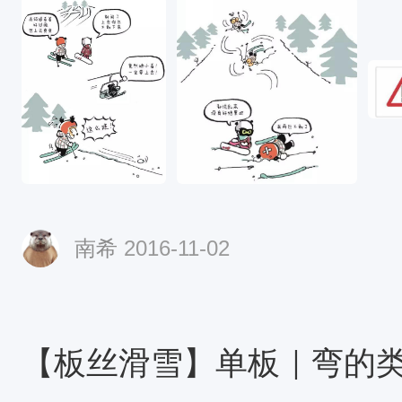
南希
2016-11-02
【板丝滑雪】单板｜弯的