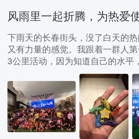
下雨天的长春街头，没了白天的热
又有力量的感觉。我跟着一群人第
3公里活动，因为知道自己的水平
还是高估了自己的实力，到了16k
心里那股子因为喜欢、因为想坚持下
公里的漫长路。每一步，都要对抗
的双腿，还有心底偶尔冒头的“要
看到身旁同样浑身湿透，却眼神坚
重却不停歇的呼吸，那些动摇瞬间