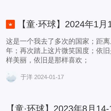
逛了一下，然后在古城外面的街道
大串，瞬间吃饱！ 今天总结有坎
明日
【童·环球】2024年1月16-27日游小
这是一个我去了多次的国家；距离
年；再次踏上这片微笑国度；依旧
样美丽，依旧是那样喜欢；
于洋
2024-01-17