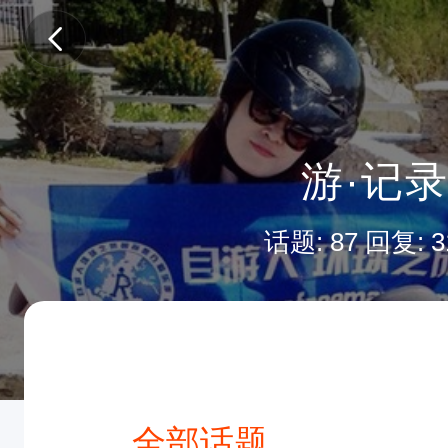
游·记
话题: 87 回复: 3
全部话题