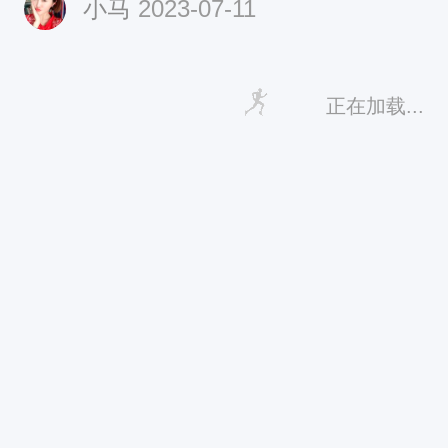
小马
2023-07-11
中；也欢迎一起和我们抒写和倾听
游人体育会员中心2023年7月20日
正在加载...