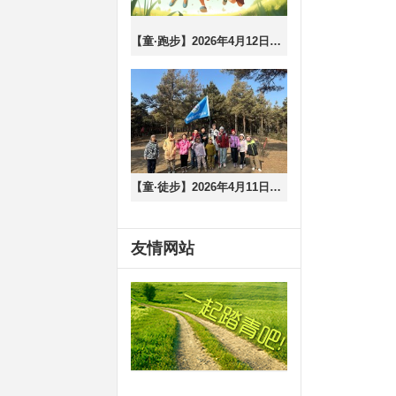
【童·跑步】2026年4月12日游小童长影世纪城亲子欢乐定向跑！（含参与说明）（周日上午场）
【童·徒步】2026年4月11日游小童徒步体能训练营！（周六上午场）
友情网站