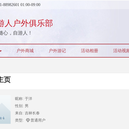
1-88982601
01:00
-
09:00
游人户外俱乐部
随心，自游人！
户外商城
户外游记
活动相册
活动视
主页
昵称: 于洋
性别: 男
来自: 吉林长春
类型:
普通用户