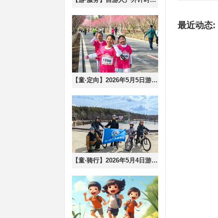
最近动态:
【童·定向】2026年5月5日游小童城市探索定向跑第8站雕塑公园之野性非洲招募啦！
【童·骑行】2026年5月4日游小童单日骑行营开启报名！