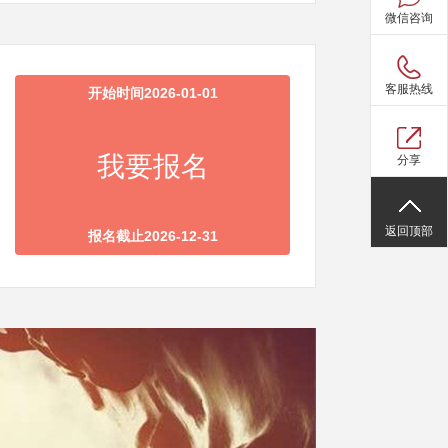
微信咨询
客服热线
开始时间2026-01-01
我要报名
分享
返回顶部
报名截止2026-12-31