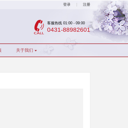
登录
|
注册
客服热线
01:00
-
09:00
0431-88982601
频
关于我们