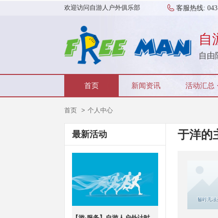
欢迎访问自游人户外俱乐部
客服热线:
043
自
自由
首页
新闻资讯
活动汇总
首页
个人中心
于洋的
最新活动
【游·服务】自游人户外计时指卡设备押金统一缴纳通道（可退）