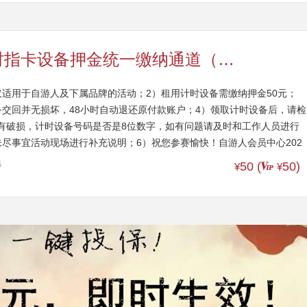
【游·服务】自游人户外计时指卡设备押金统一缴纳通道（可退）
仅适用于自游人及下属品牌的活动；2）租用计时设备需缴纳押金50元；
备交回并无损坏，48小时自动退还原付款账户；4）领取计时设备后，请检
有破损，计时设备号码是否是8位数字，如有问题请及时和工作人员进行
未尽事宜活动现场进行补充说明；6）祝您参赛愉快！自游人会员中心202
春
50 (
50
)
¥
¥